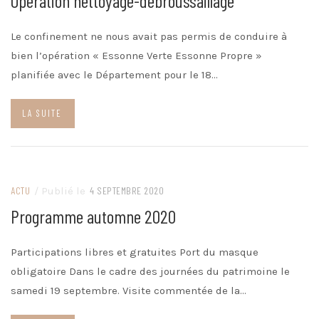
Opération nettoyage-débroussaillage
Le confinement ne nous avait pas permis de conduire à
bien l’opération « Essonne Verte Essonne Propre »
planifiée avec le Département pour le 18…
LA SUITE
ACTU
/ Publié le
4 SEPTEMBRE 2020
Programme automne 2020
Participations libres et gratuites Port du masque
obligatoire Dans le cadre des journées du patrimoine le
samedi 19 septembre. Visite commentée de la…