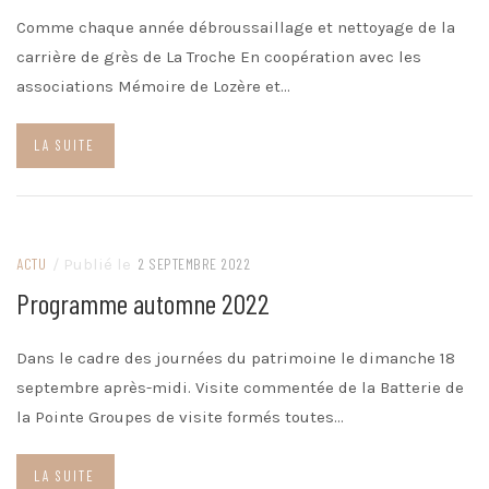
Comme chaque année débroussaillage et nettoyage de la
carrière de grès de La Troche En coopération avec les
associations Mémoire de Lozère et…
LA SUITE
ACTU
/ Publié le
2 SEPTEMBRE 2022
Programme automne 2022
Dans le cadre des journées du patrimoine le dimanche 18
septembre après-midi. Visite commentée de la Batterie de
la Pointe Groupes de visite formés toutes…
LA SUITE