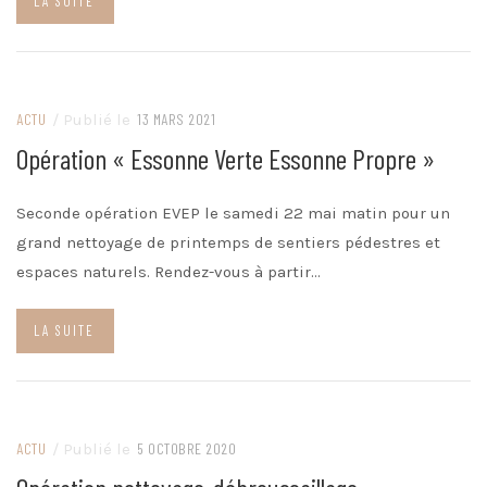
LA SUITE
ACTU
/ Publié le
13 MARS 2021
Opération « Essonne Verte Essonne Propre »
Seconde opération EVEP le samedi 22 mai matin pour un
grand nettoyage de printemps de sentiers pédestres et
espaces naturels. Rendez-vous à partir…
LA SUITE
ACTU
/ Publié le
5 OCTOBRE 2020