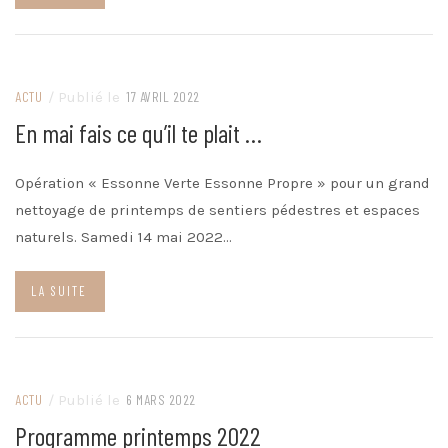
ACTU
/ Publié le
17 AVRIL 2022
En mai fais ce qu’il te plait …
Opération « Essonne Verte Essonne Propre » pour un grand
nettoyage de printemps de sentiers pédestres et espaces
naturels. Samedi 14 mai 2022…
LA SUITE
ACTU
/ Publié le
6 MARS 2022
Programme printemps 2022