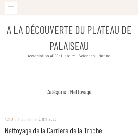
Skip
to
content
A LA DÉCOUVERTE DU PLATEAU DE
PALAISEAU
Association ADPP : Histoire – Sciences – Nature
Catégorie :
Nettoyage
ACTU
/ Publié le
2 MAI 2023
Nettoyage de la Carrière de la Troche