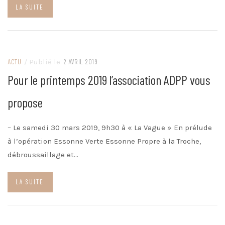
LA SUITE
ACTU
/ Publié le
2 AVRIL 2019
Pour le printemps 2019 l’association ADPP vous
propose
– Le samedi 30 mars 2019, 9h30 à « La Vague » En prélude
à l’opération Essonne Verte Essonne Propre à la Troche,
débroussaillage et…
LA SUITE