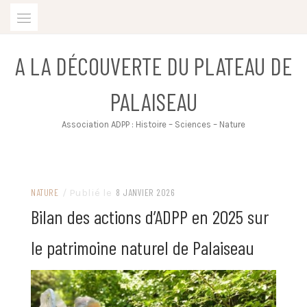
Skip
to
content
A LA DÉCOUVERTE DU PLATEAU DE
PALAISEAU
Association ADPP : Histoire – Sciences – Nature
NATURE
/ Publié le
8 JANVIER 2026
Bilan des actions d’ADPP en 2025 sur
le patrimoine naturel de Palaiseau