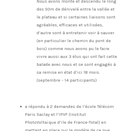
Nous avons monté et descendu le long
des 50m de dénivelé entre la vallée et
le plateau et si certaines liaisons sont
agréables, efficaces et utilisées,
d’autre sont à entretenir voir à sauver
(en particulier le chemin du pont de
bois) comme nous avons pu le faire
vivre aussi aux 3 élus qui ont fait cette
balade avec nous et se sont engagés à
sa remise en état d’ici 18 mois.
(septembre – 14 participants)
a répondu à 2 demandes de l’école Télécom
Paris Saclay et l’IPVF (Institut
PhotoVoltaïque d’ile de France-Total) en
mettant en place sur le modèle de ce que