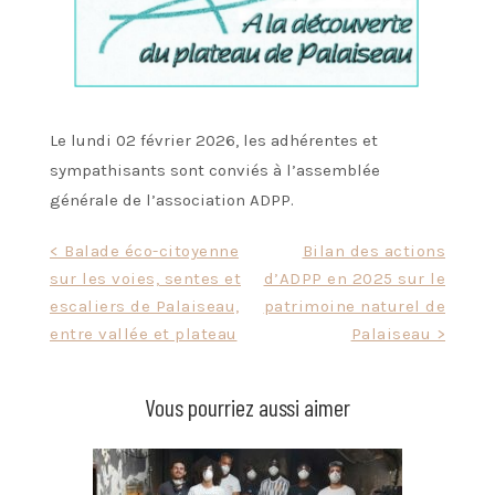
Le lundi 02 février 2026, les adhérentes et
sympathisants sont conviés à l’assemblée
générale de l’association ADPP.
Navigation
< Balade éco-citoyenne
Bilan des actions
sur les voies, sentes et
d’ADPP en 2025 sur le
de
escaliers de Palaiseau,
patrimoine naturel de
l’article
entre vallée et plateau
Palaiseau >
Vous pourriez aussi aimer