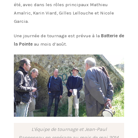
été, avec dans les rôles principaux Mathieu
Amalric, Karin Viard, Gilles Lellouche et Nicole
Garcia.
Une journée de tournage est prévue à la
Batterie de
la Pointe
au mois d’août.
L’équipe de tournage et Jean-Paul
Rappeneau en repérage au mois de mai 2014.