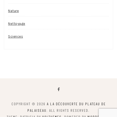
Nature
Nettoyage
Sciences
COPYRIGHT © 2026
A LA DÉCOUVERTE DU PLATEAU DE
PALAISEAU
. ALL RIGHTS RESERVED.
THEME: PATRICIA BY
VOLTHEMES
. POWERED BY
WORDPRESS
.