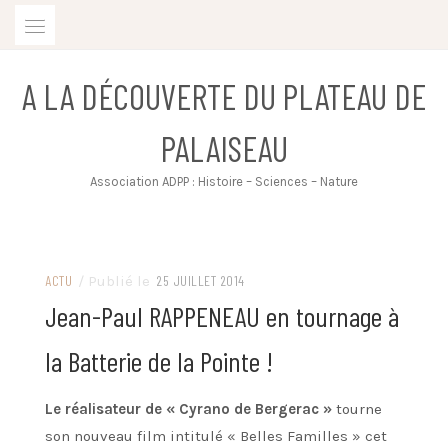
Skip
to
content
A LA DÉCOUVERTE DU PLATEAU DE
PALAISEAU
Association ADPP : Histoire – Sciences – Nature
ACTU
/ Publié le
25 JUILLET 2014
Jean-Paul RAPPENEAU en tournage à
la Batterie de la Pointe !
Le réalisateur de « Cyrano de Bergerac »
tourne
son nouveau film intitulé « Belles Familles » cet